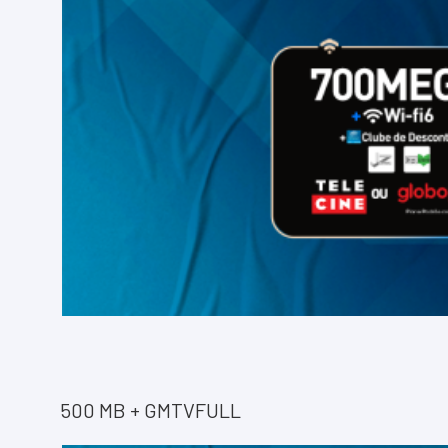
500 MB + GMTVFULL