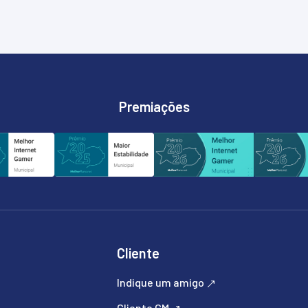
Premiações
Cliente
Indique um amigo
Cliente GM