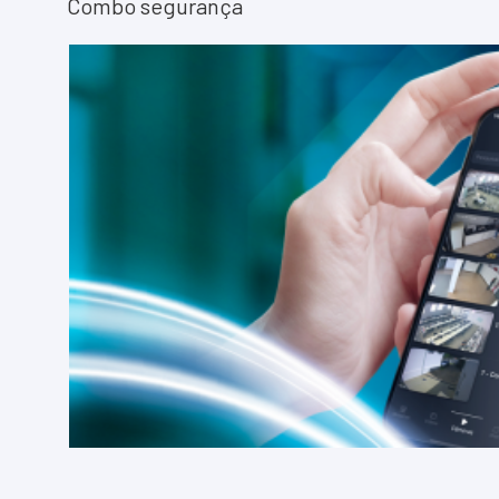
Combo segurança