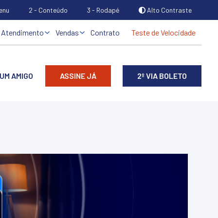
Menu
2 - Conteúdo
3 - Rodapé
Alto Contraste
Atendimento
Vendas
Contrato
Teste de Velocidade
 UM AMIGO
ASSINE JÁ
2º VIA BOLETO