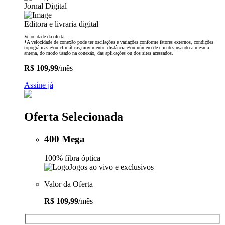
Jornal Digital
Editora e livraria digital
Velocidade da oferta
*A velocidade de conexão pode ter oscilações e variações conforme fatores externos, condições
topográficas e/ou climáticas,movimento, distância e/ou número de clientes usando a mesma
antena, do modo usado na conexão, das aplicações ou dos sites acessados.
R$ 109,99
/mês
Assine já
Oferta Selecionada
400 Mega
100% fibra óptica
Jogos ao vivo e exclusivos
Valor da Oferta
R$ 109,99
/mês