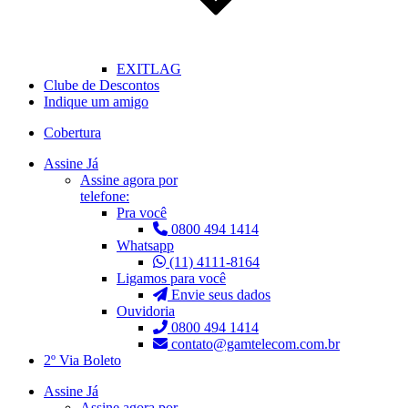
EXITLAG
Clube de Descontos
Indique um amigo
Cobertura
Assine Já
Assine agora por
telefone:
Pra você
0800 494 1414
Whatsapp
(11) 4111-8164
Ligamos para você
Envie seus dados
Ouvidoria
0800 494 1414
contato@gamtelecom.com.br
2º Via Boleto
Assine Já
Assine agora por