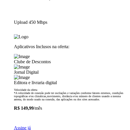
Upload 450 Mbps
Aplicativos Inclusos na oferta:
Clube de Descontos
Jornal Digital
Editora e livraria digital
Velocidade da oferta
*A velocidade de conexão pode ter oscilações e variações conforme fatores externos, condições
topográficas e/ou climáticas,movimento, distância e/ou número de clientes usando a mesma
antena, do modo usado na conexão, das aplicações ou dos sites acessados.
R$ 149,99
/mês
Assine já