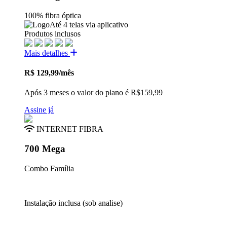
100% fibra óptica
Até 4 telas via aplicativo
Produtos inclusos
Mais detalhes
R$
129,99
/mês
Após 3 meses o valor do plano é R$159,99
Assine já
INTERNET FIBRA
700 Mega
Combo Família
Instalação inclusa (sob analise)