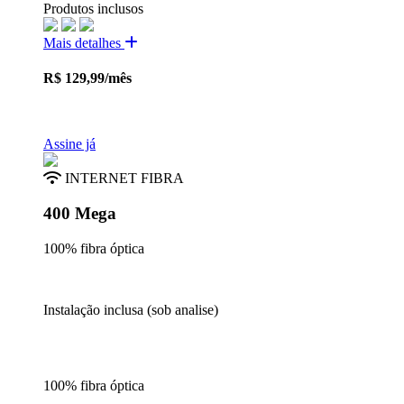
Produtos inclusos
Mais detalhes
R$
129,99
/mês
Assine já
INTERNET FIBRA
400 Mega
100% fibra óptica
Instalação inclusa (sob analise)
100% fibra óptica