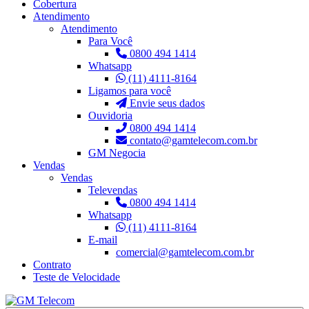
Cobertura
Atendimento
Atendimento
Para Você
0800 494 1414
Whatsapp
(11) 4111-8164
Ligamos para você
Envie seus dados
Ouvidoria
0800 494 1414
contato@gamtelecom.com.br
GM Negocia
Vendas
Vendas
Televendas
0800 494 1414
Whatsapp
(11) 4111-8164
E-mail
comercial@gamtelecom.com.br
Contrato
Teste de Velocidade