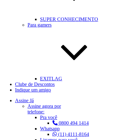
SUPER CONHECIMENTO
Para gamers
EXITLAG
Clube de Descontos
Indique um amigo
Assine Já
Assine agora por
telefone:
Pra você
0800 494 1414
Whatsapp
(11) 4111-8164
Ligamos para você