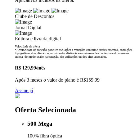
Aplicativos Inclusos na oferta:
Clube de Descontos
Jornal Digital
Editora e livraria digital
Velocidade da oferta
*A velocidade de conexão pode ter oscilações e variações conforme fatores externos, condições
topográficas e/ou climáticas,movimento, distância e/ou número de clientes usando a mesma
antena, do modo usado na conexão, das aplicações ou dos sites acessados.
R$
129,99
/mês
Após 3 meses o valor do plano é R$159,99
Assine já
Oferta Selecionada
500 Mega
100% fibra óptica