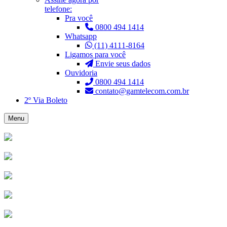
telefone:
Pra você
0800 494 1414
Whatsapp
(11) 4111-8164
Ligamos para você
Envie seus dados
Ouvidoria
0800 494 1414
contato@gamtelecom.com.br
2º Via Boleto
Menu