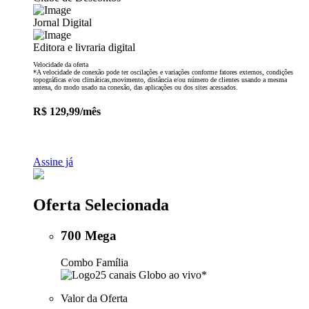
Jornal Digital
Editora e livraria digital
Velocidade da oferta
*A velocidade de conexão pode ter oscilações e variações conforme fatores externos, condições
topográficas e/ou climáticas,movimento, distância e/ou número de clientes usando a mesma
antena, do modo usado na conexão, das aplicações ou dos sites acessados.
R$
129,99
/mês
Assine já
Oferta Selecionada
700 Mega
Combo Família
25 canais Globo ao vivo*
Valor da Oferta